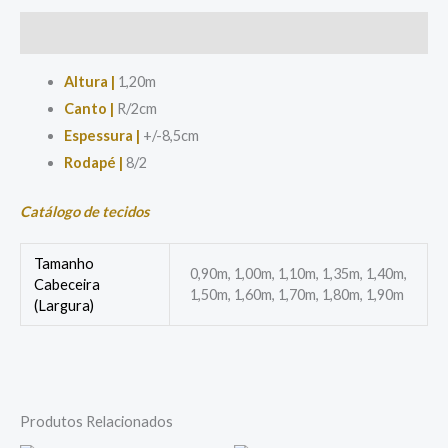
Descrição
Altura
|
1,20m
Canto
|
R/2cm
Espessura |
+/-8,5cm
Rodapé |
8/2
Catálogo de tecidos
Tamanho
0,90m, 1,00m, 1,10m, 1,35m, 1,40m,
Cabeceira
1,50m, 1,60m, 1,70m, 1,80m, 1,90m
(Largura)
Produtos Relacionados