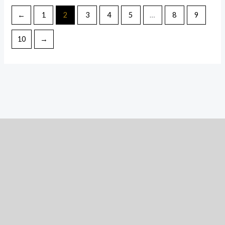
←
1
2
3
4
5
…
8
9
10
→